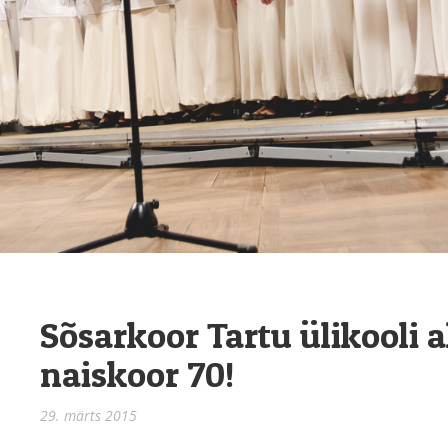
Sõsarkoor Tartu ülikooli 
naiskoor 70!
29. märts 2015