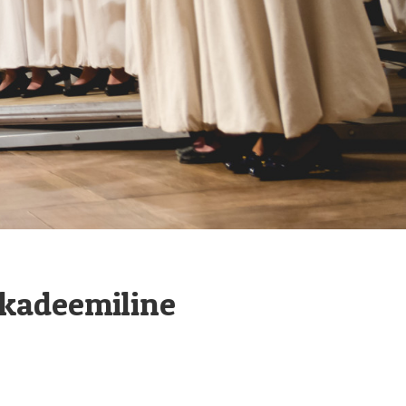
akadeemiline