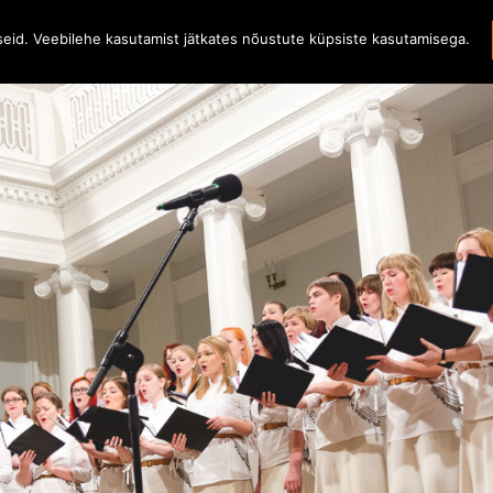
iseid. Veebilehe kasutamist jätkates nõustute küpsiste kasutamisega.