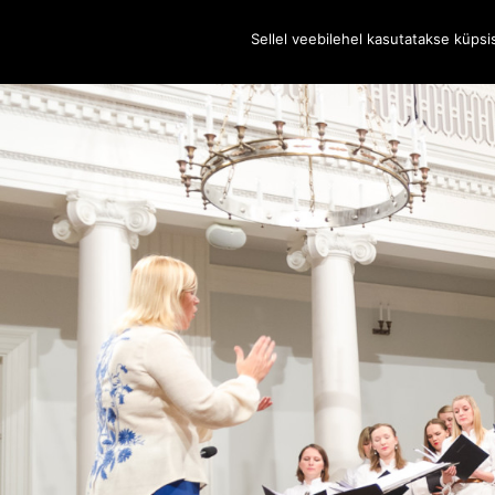
Sellel veebilehel kasutatakse küps