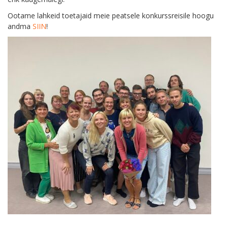
Ootame lahkeid toetajaid meie peatsele konkurssreisile hoogu
andma
SIIN
!