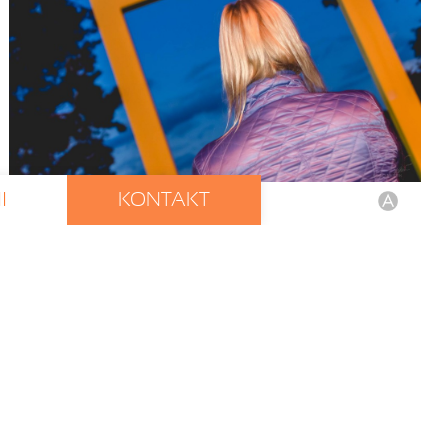
I
KONTAKT