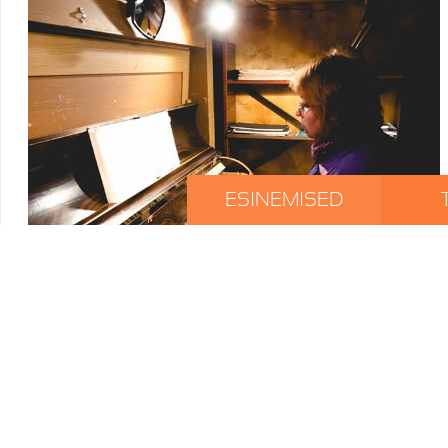
ESINEMISED