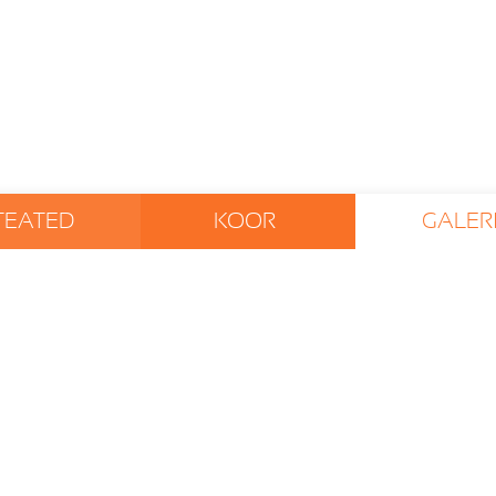
TEATED
KOOR
GALERI