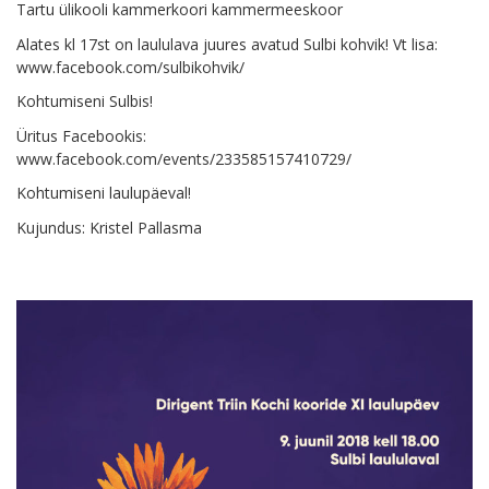
Tartu ülikooli kammerkoori kammermeeskoor
Alates kl 17st on laululava juures avatud Sulbi kohvik! Vt lisa:
www.facebook.com/sulbikohvik/
Kohtumiseni Sulbis!
Üritus Facebookis:
www.facebook.com/events/233585157410729/
Kohtumiseni laulupäeval!
Kujundus: Kristel Pallasma