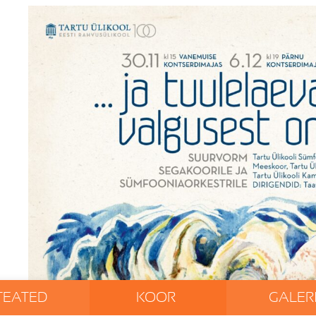
TEATED
KOOR
GALERI