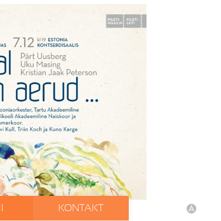
I
KONTAKT