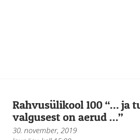
Rahvusülikool 100 “… ja t
valgusest on aerud …”
30. november, 2019