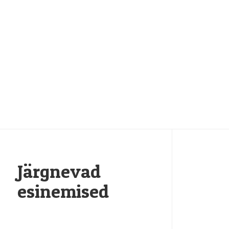
Järgnevad
esinemised