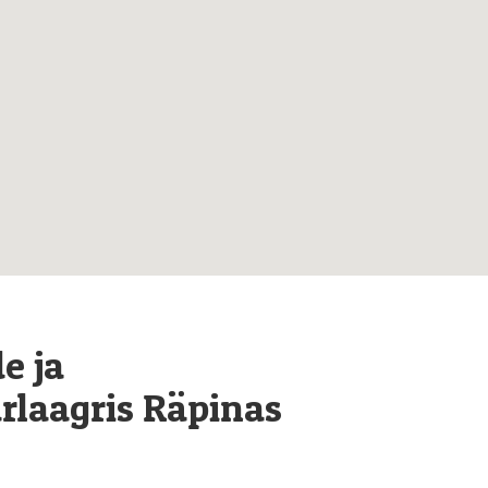
e ja
rlaagris Räpinas