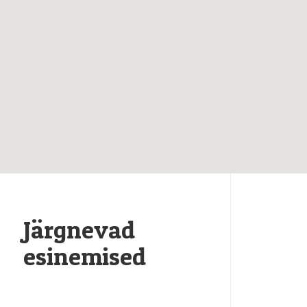
Järgnevad
esinemised