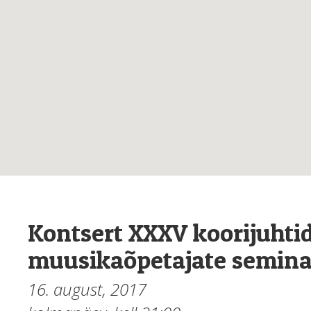
Kontsert XXXV koorijuhtid
muusikaõpetajate semina
16. august, 2017