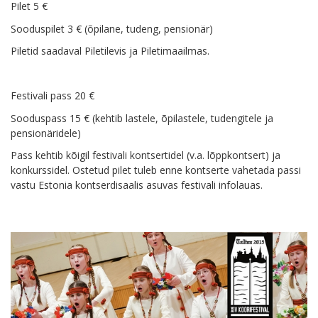
Pilet 5 €
Sooduspilet 3 € (õpilane, tudeng, pensionär)
Piletid saadaval Piletilevis ja Piletimaailmas.
Festivali pass 20 €
Sooduspass 15 € (kehtib lastele, õpilastele, tudengitele ja
pensionäridele)
Pass kehtib kõigil festivali kontsertidel (v.a. lõppkontsert) ja
konkurssidel. Ostetud pilet tuleb enne kontserte vahetada passi
vastu Estonia kontserdisaalis asuvas festivali infolauas.