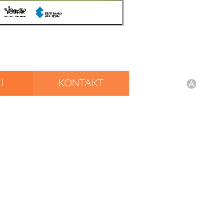
I
KONTAKT