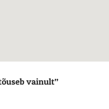
tõuseb vainult”