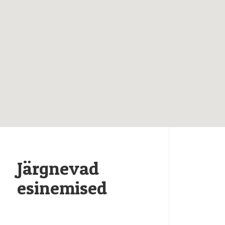
Järgnevad
esinemised