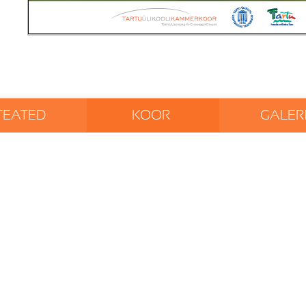
TEATED
KOOR
GALERI