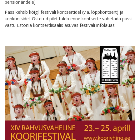
pensionäridele)
Pass kehtib kõigil festivali kontsertidel (v.a. lõppkontsert) ja
konkurssidel. Ostetud pilet tuleb enne kontserte vahetada passi
vastu Estonia kontserdisaalis asuvas festivali infolauas.