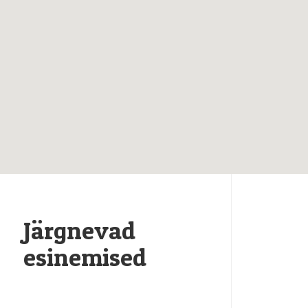
Järgnevad
esinemised