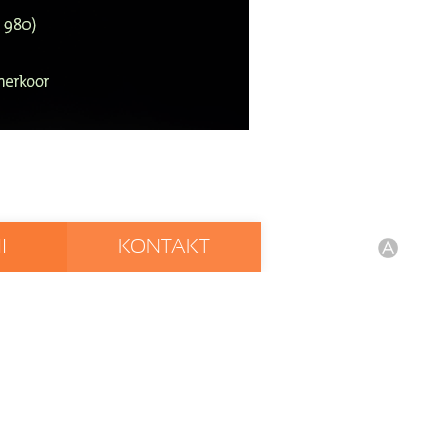
I
KONTAKT