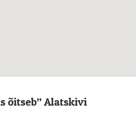
s õitseb” Alatskivi