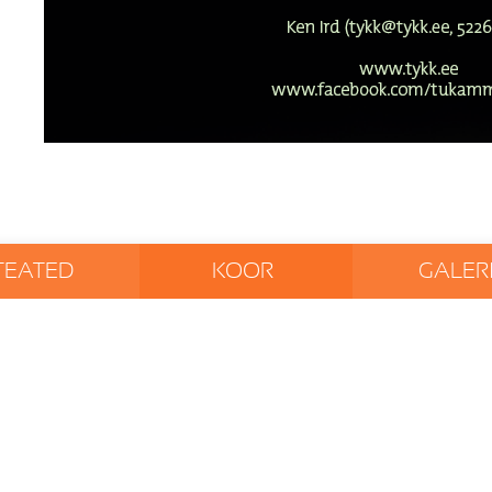
TEATED
KOOR
GALERI