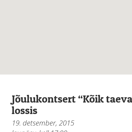
Jõulukontsert “Kõik taeva
lossis
19. detsember, 2015