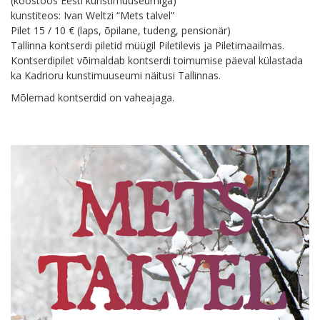
(koostöös Eesti kunstimuuseumiga)
kunstiteos: Ivan Weltzi “Mets talvel”
Pilet 15 / 10 € (laps, õpilane, tudeng, pensionär)
Tallinna kontserdi piletid müügil Piletilevis ja Piletimaailmas.
Kontserdipilet võimaldab kontserdi toimumise päeval külastada
ka Kadrioru kunstimuuseumi näitusi Tallinnas.
Mõlemad kontserdid on vaheajaga.