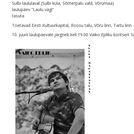
Sulbi laululaval (Sulbi küla, Sõmerpalu vald, Võrumaa)
laulupäev “Laulu vägi”
tasuta
Toetavad Eesti Kultuurkapital, Roosu talu, Võru linn, Tartu linn.
10. juuni laulupäevale järgneb kell 19.00 Vaiko Epliku kontsert S