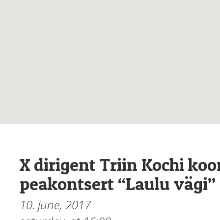
X dirigent Triin Kochi ko
peakontsert “Laulu vägi”
10. june, 2017