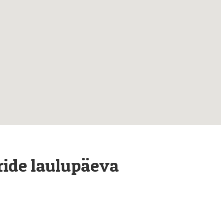
oride laulupäeva