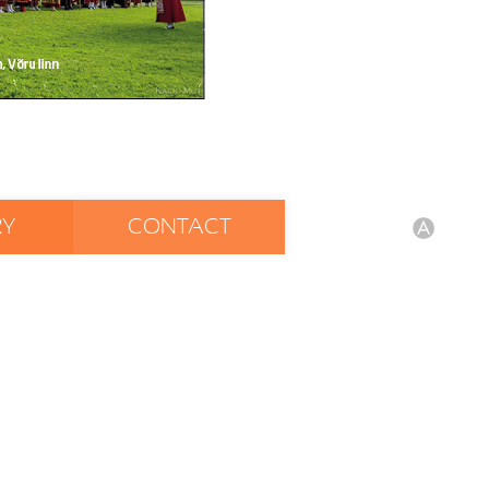
RY
CONTACT