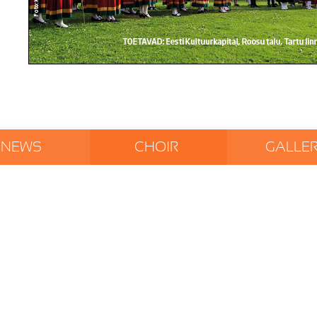
NEWS
CHOIR
GALLE