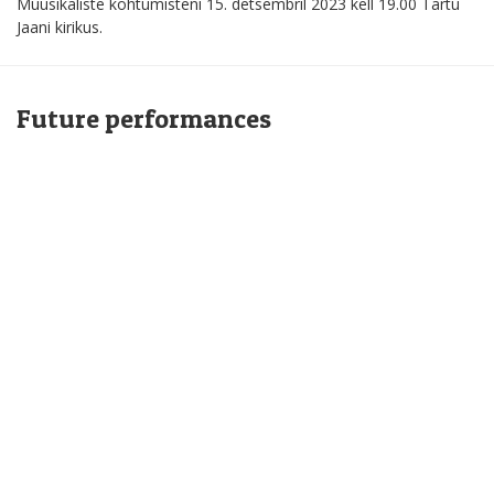
Muusikaliste kohtumisteni 15. detsembril 2023 kell 19.00 Tartu
Jaani kirikus.
Future performances