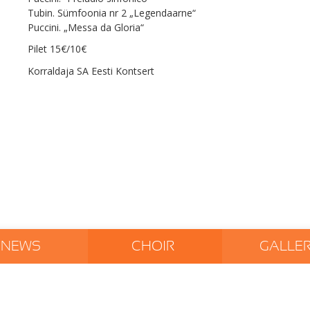
Tubin. Sümfoonia nr 2 „Legendaarne“
Puccini. „Messa da Gloria“
Pilet 15€/10€
Korraldaja SA Eesti Kontsert
NEWS
CHOIR
GALLE